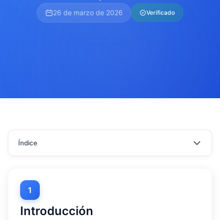
26 de marzo de 2026
Verificado
Índice
1
Introducción