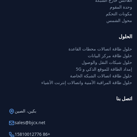
العاكس خارج الشبكة
وحدة المقوم
مكونات التحكم
محول الشمس
الحلول
حلول طاقة اتصالات محطات القاعدة
حلول طاقة مركز البيانات
حلول شبكات النقل والوصول
إمداد الطاقة للموقع الذكي و 5G
حلول طاقة اتصالات الشبكة الخاصة
حلول طاقة المراقبة الأمنية واتصالات إنترنت الأشياء
اتصل بنا
بكين، الصين
sales@bjcx.net
+86 15810012776