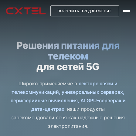
ПОЛУЧИТЬ ПРЕДЛОЖЕНИЕ
Решения питания для
телеком
для сетей 5G
Широко применяемые в
секторе связи и
телекоммуникаций, универсальных серверах,
периферийные вычисления, AI GPU-серверах и
дата-центрах
, наши продукты
зарекомендовали себя как надежные решения
электропитания.