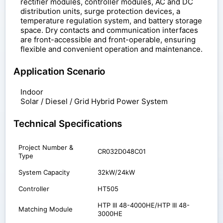
rectifier modules, controller modules, AC and DC
distribution units, surge protection devices, a
temperature regulation system, and battery storage
space. Dry contacts and communication interfaces
are front-accessible and front-operable, ensuring
flexible and convenient operation and maintenance.
Application Scenario
Indoor
Solar / Diesel / Grid Hybrid Power System
Technical Specifications
Project Number &
CR032D048C01
Type
System Capacity
32kW/24kW
Controller
HT505
HTP III 48-4000HE/HTP III 48-
Matching Module
3000HE