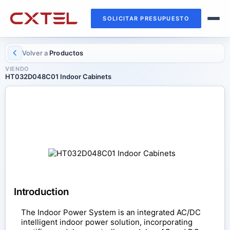
SOLICITAR PRESUPUESTO
Volver a
Productos
VIENDO
HT032D048C01 Indoor Cabinets
INDOOR CABINETS
HT032D048C01 Indoor Cabinets
Introduction
The Indoor Power System is an integrated AC/DC
intelligent indoor power solution, incorporating