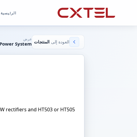
الرئيسية
عرض
العودة إلى
المنتجات
 Power System
KW rectifiers and HT503 or HT505