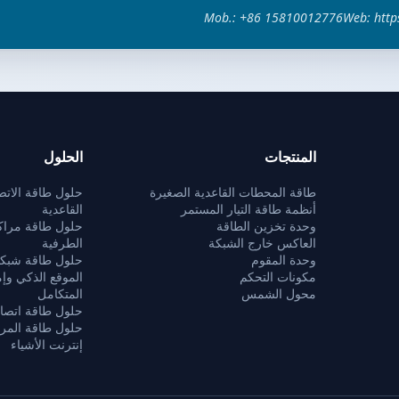
Mob.: +86 15810012776
Web: http
المنتجات
الحلول
طاقة المحطات القاعدية الصغيرة
حلول طاقة الات
أنظمة طاقة التيار المستمر
القاعدية
وحدة تخزين الطاقة
حلول طاقة مراكز
العاكس خارج الشبكة
الطرفية
وحدة المقوم
حلول طاقة شبكا
مكونات التحكم
محول الشمس
المتكامل
حلول طاقة اتصال
حلول طاقة المراق
إنترنت الأشياء