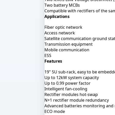
Two battery MCBs
Compatible with rectifiers of the sa
Applications
Fiber optic network
Access network
Satellite communication ground sta
Transmission equipment
Mobile communication
ESS
Features
19" 5U sub-rack, easy to be embedd
Up to 12kW system capacity
Up to 0.99 power factor
Intelligent fan-cooling
Rectifier modules hot-swap
N+1 rectifier module redundancy
Advanced batteries monitoring an
ECO mode